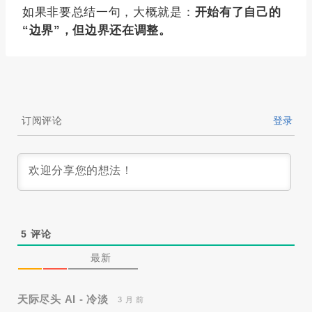
如果非要总结一句，大概就是：
开始有了自己的
“边界”，但边界还在调整。
订阅评论
登录
5
评论
最新
天际尽头 AI - 冷淡
3 月 前