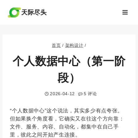
跳
到
天际尽头
内
容
首页
/
架构设计
/
个人数据中心（第一阶
段）
2026-04-12
5 评论
“个人数据中心”这个说法，其实多少有点夸张。
但如果换个角度看，它确实又在往这个方向靠：
文件、服务、内容、自动化，都集中在自己手
里，彼此之间开始产生连接。