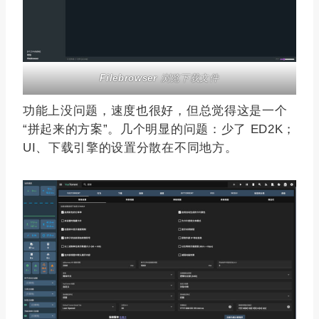
Filebrowser
浏览下载文件
功能上没问题，速度也很好，但总觉得这是一个
“拼起来的方案”。几个明显的问题：少了 ED2K；
UI、下载引擎的设置分散在不同地方。