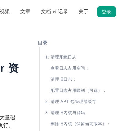
视频
文章
文档 & 记录
关于
登录
目录
1. 清理系统日志
r 资
查看日志占用空间：
清理旧日志：
配置日志占用限制（可选）：
2. 清理 APT 包管理器缓存
3. 清理旧内核与源码
据大量磁
删除旧内核（保留当前版本）：
执行。