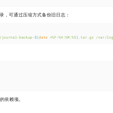
录，可通过压缩方式备份旧日志：
/journal-backup-
$(
date
 +%F-%H:%M:%S
)
.tar.gz
/var/lo
的依赖项。