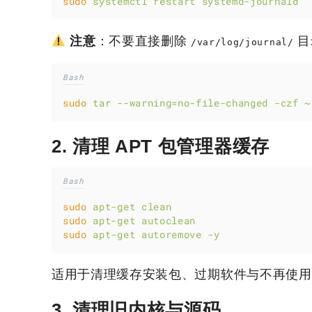
sudo
systemctl
restart
systemd-journald
注意
：不要直接删除
目
/var/log/journal/
Bash
sudo
tar
--warning=no-file-changed
-czf
~
2. 清理 APT 包管理器缓存
Bash
sudo
apt-get
clean
sudo
apt-get
autoclean
sudo
apt-get
autoremove
-y
适用于清理缓存安装包、过期软件与不再使用
3. 清理旧内核与源码