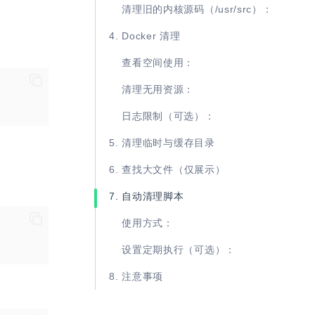
清理旧的内核源码（/usr/src）：
4. Docker 清理
查看空间使用：
清理无用资源：
日志限制（可选）：
5. 清理临时与缓存目录
6. 查找大文件（仅展示）
7. 自动清理脚本
使用方式：
设置定期执行（可选）：
8. 注意事项