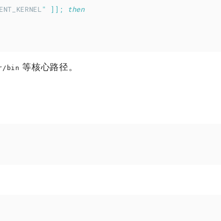
ENT_KERNEL
"
]];
then
等核心路径。
r/bin