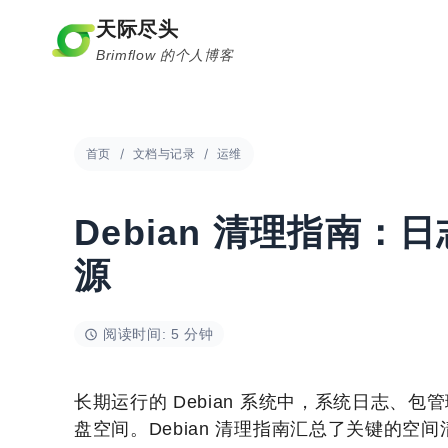
跳
天际尽头
到
Brimflow 的个人博客
内
容
首页
文档与记录
运维
Debian 清理指南：日
源
阅读时间: 5 分钟
长期运行的 Debian 系统中，系统日志
盘空间。Debian 清理指南汇总了关键的