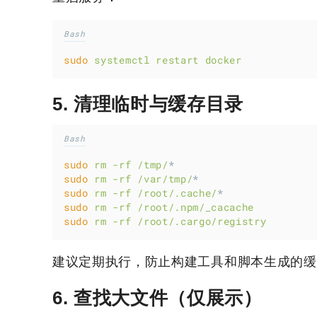
Bash
sudo
systemctl
restart
docker
5. 清理临时与缓存目录
Bash
sudo
rm
-rf
/tmp/
*
sudo
rm
-rf
/var/tmp/
*
sudo
rm
-rf
/root/.cache/
*
sudo
rm
-rf
/root/.npm/_cacache
sudo
rm
-rf
/root/.cargo/registry
建议定期执行，防止构建工具和脚本生成的缓
6. 查找大文件（仅展示）