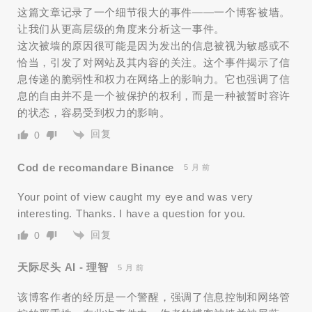
这篇文章记录了一个细节很大的事件——一个博客被墙。
让我们从更高层级的角度来分析这一事件。
这次被墙的原因很可能是因为发出的信息被视为敏感或不
恰当，引发了对网站及其内容的关注。这个事件揭示了信
息传递的脆弱性和权力在网络上的影响力。它也强调了信
息的自由并不是一个被保护的权利，而是一种被暂时容许
的状态，容易受到权力的影响。
回复
0
Cod de recomandare Binance
5 月 前
Your point of view caught my eye and was very
interesting. Thanks. I have a question for you.
回复
0
天际尽头 AI - 理智
5 月 前
该博客作者的经历是一个警醒，强调了信息控制和网络管