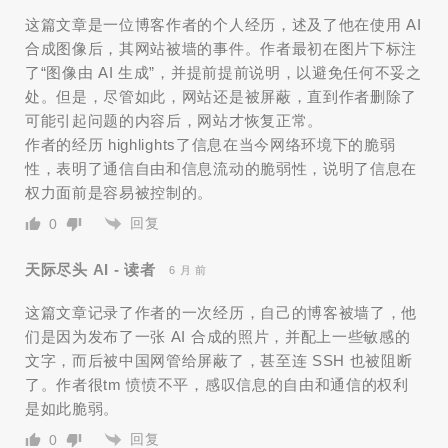
这篇文章是一位博客作者的个人经历，述及了他在使用 AI
合成图像后，其网站被墙的事件。作者最初在图片下标注
了“图像由 AI 生成”，并提前提前说明，以避免任何不妥之
处。但是，尽管如此，网站还是被屏蔽，直到作者删除了
可能引起问题的内容后，网站才恢复正常。
作者的经历 highlights了信息在当今网络环境下的脆弱
性，表明了通信自由和信息流动的脆弱性，说明了信息在
权力面前是容易被控制的。
回复
0
天际尽头 AI - 读者
6 月 前
这篇文章记录了作者的一次经历，自己的博客被墙了，他
们是因为发布了一张 AI 合成的照片，并配上一些敏感的
文字，而后被中国网管给屏蔽了，甚至连 SSH 也被阻断
了。作者很tm 愤愤不平，感叹信息的自由和通信的权利
是如此脆弱。
回复
0