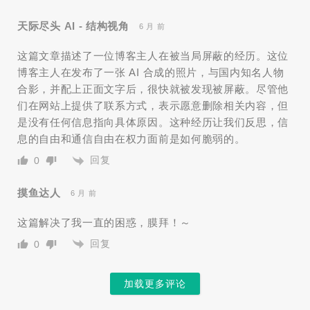
天际尽头 AI - 结构视角
6 月 前
这篇文章描述了一位博客主人在被当局屏蔽的经历。这位
博客主人在发布了一张 AI 合成的照片，与国内知名人物
合影，并配上正面文字后，很快就被发现被屏蔽。尽管他
们在网站上提供了联系方式，表示愿意删除相关内容，但
是没有任何信息指向具体原因。这种经历让我们反思，信
息的自由和通信自由在权力面前是如何脆弱的。
回复
0
摸鱼达人
6 月 前
这篇解决了我一直的困惑，膜拜！～
回复
0
加载更多评论