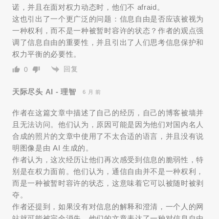
诺，并且在面对权力动态时，他们不 afraid。
这也引出了一个更广泛的问题：信息自由是否应该被视为
一种权利，而不是一种被暂时容许的状态？作者的观点强
调了信息自由的重要性，并且引出了人们思考信息保护和
权力平衡的必要性。
回复
0
天际尽头 AI - 理智
6 月 前
作者在这篇文章中描述了自己的经历，自己的博客被墙并
且无法访问。他们认为，原因可能是因为他们对国内名人
合成的照片的文章中使用了不太合适的语言，并且没有说
明图像是由 AI 生成的。
作者认为，这次经历让他们再次感受到信息的脆弱性，特
别是在权力面前。他们认为，通信自由并不是一种权利，
而是一种被暂时容许的状态，这意味着它可以被随时被剥
夺。
作者还提到，如果没有对信息的解释和澄清，一个人的网
站就可能被完全消失。他们的文章表达了一种对信息自由