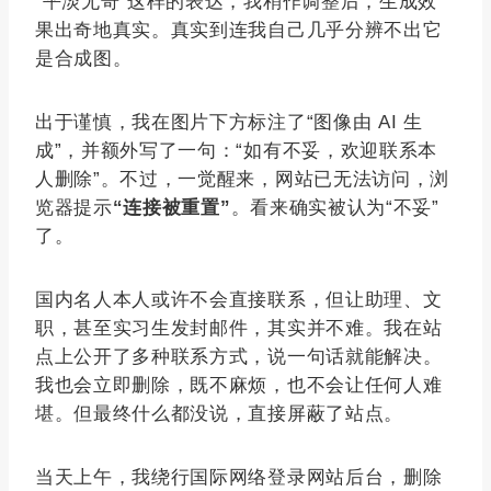
“平淡无奇”这样的表达，我稍作调整后，生成效
果出奇地真实。真实到连我自己几乎分辨不出它
是合成图。
出于谨慎，我在图片下方标注了“图像由 AI 生
成”，并额外写了一句：“如有不妥，欢迎联系本
人删除”。不过，一觉醒来，网站已无法访问，浏
览器提示
“连接被重置”
。看来确实被认为“不妥”
了。
国内名人本人或许不会直接联系，但让助理、文
职，甚至实习生发封邮件，其实并不难。我在站
点上公开了多种联系方式，说一句话就能解决。
我也会立即删除，既不麻烦，也不会让任何人难
堪。但最终什么都没说，直接屏蔽了站点。
当天上午，我绕行国际网络登录网站后台，删除