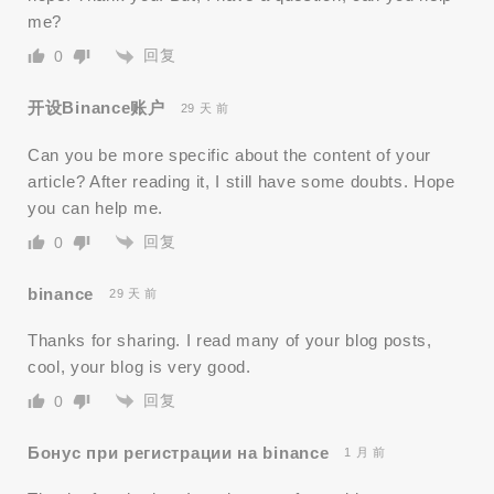
me?
回复
0
开设Binance账户
29 天 前
Can you be more specific about the content of your
article? After reading it, I still have some doubts. Hope
you can help me.
回复
0
binance
29 天 前
Thanks for sharing. I read many of your blog posts,
cool, your blog is very good.
回复
0
Бонус при регистрации на binance
1 月 前