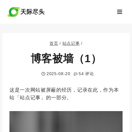
跳
到
天际尽头
内
容
首页
/
站点记事
/
博客被墙（1）
2025-08-20
54 评论
这是一次网站被屏蔽的经历，记录在此，作为本
站「站点记事」的一部分。