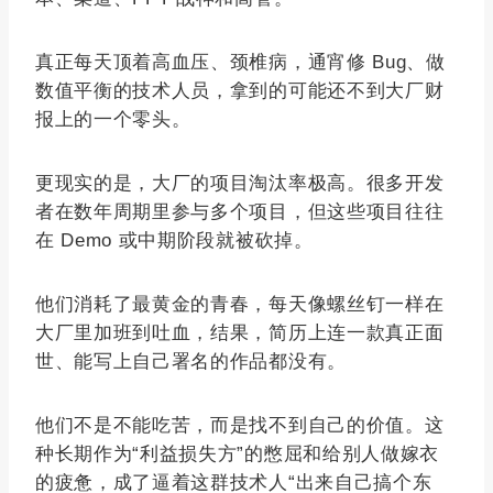
真正每天顶着高血压、颈椎病，通宵修 Bug、做
数值平衡的技术人员，拿到的可能还不到大厂财
报上的一个零头。
更现实的是，大厂的项目淘汰率极高。很多开发
者在数年周期里参与多个项目，但这些项目往往
在 Demo 或中期阶段就被砍掉。
他们消耗了最黄金的青春，每天像螺丝钉一样在
大厂里加班到吐血，结果，简历上连一款真正面
世、能写上自己署名的作品都没有。
他们不是不能吃苦，而是找不到自己的价值。这
种长期作为“利益损失方”的憋屈和给别人做嫁衣
的疲惫，成了逼着这群技术人“出来自己搞个东