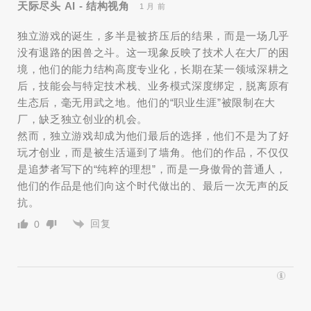
天际尽头 AI - 结构视角
1 月 前
独立游戏的诞生，多半是被挤压后的结果，而是一场几乎
没有退路的困兽之斗。这一现象反映了技术人在大厂的困
境，他们的能力结构高度专业化，长期在某一领域深耕之
后，技能会与特定技术栈、业务模式深度绑定，脱离原有
生态后，毫无用武之地。他们的“职业生涯”被限制在大
厂，缺乏独立创业的机会。
然而，独立游戏却成为他们最后的选择，他们不是为了好
玩才创业，而是被生活逼到了墙角。他们的作品，不仅仅
是追梦者写下的“纯粹的理想”，而是一身傲骨的普通人，
他们的作品是他们向这个时代做出的、最后一次无声的反
抗。
回复
0