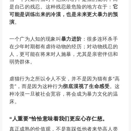
是自己的残忍。这种残忍最危险的地方在于：
它
可能是训练出来的冷漠，也是未来更大暴力的预
演
。
一个广为人知的现象叫
暴力进阶
：很多连环杀手
在少年时期都有虐待动物的经历；对动物残忍的
人，更可能在将来对人施暴，尤其是亲密伴侣和
弱势群体。
虐猫行为之所以令人不安，并不是因为猫有多“高
贵”，而是因为这种行为
彻底漠视了生命感受
。这
种冷漠一旦被社会宽容，将会成为暴力文化的温
床。
“人重要”恰恰意味着我们更应心存仁慈。
真正成熟的价值观，不是靠踩低他者来垫高人类