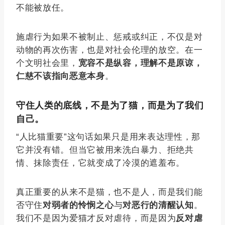
不能被放任。
施虐行为如果不被制止、惩戒或纠正，不仅是对
动物的再次伤害，也是对社会伦理的放空。在一
个文明社会里，
宽容不是纵容，理解不是原谅，
仁慈不该指向恶意本身
。
守住人类的底线，不是为了猫，而是为了我们
自己。
“人比猫重要”这句话如果只是用来表达理性，那
它并没有错。但当它被用来洗白暴力、拒绝共
情、抹除责任，它就变成了冷漠的遮羞布。
真正重要的从来不是猫，也不是人，而是我们能
否守住
对弱者的怜悯之心
与
对恶行的清醒认知
。
我们不是因为爱猫才反对虐待，而是因为
反对虐