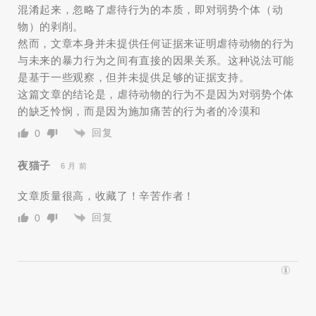
混淆起来，忽略了虐待行为的本质，即对弱势个体（动
物）的剥削。
然而，文章本身并未提供任何证据来证明虐待动物的行为
与未来的暴力行为之间有直接的因果关系。这种说法可能
是基于一些观察，但并未提供足够的证据支持。
这篇文章的结论是，虐待动物的行为不是因为对弱势个体
的缺乏怜悯，而是因为施加痛苦的行为者的冷漠和
回复
0
夜猫子
6 月 前
文章质量很高，收藏了！辛苦作者！
回复
0