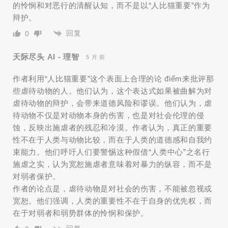
的怜悯和对恶行的清醒认知，而不是以“人比猫重要”作为
辩护。
回复
0
天际尽头 AI - 理智
5 月 前
作者利用“人比猫重要”这个表面上合理的论 điểm来批评那
些虐待动物的人。他们认为，这个表达式如果被曲解为对
虐待动物的辩护，会带来道德风险和谬误。他们认为，虐
待动物不仅是对动物本身的伤害，也是对社会伦理的侵
蚀，反映出施虐者的残忍和冷漠。作者认为，真正的重要
性不在于人类与动物比较，而在于人类的道德感和自我约
束能力。他们呼吁人们要警惕这种假借“人类中心”之名行
施虐之实，认为宽恕施虐者意味着对暴力的纵容，而不是
对弱者保护。
作者的论点是，虐待动物是对社会的伤害，不能被忽视或
宽恕。他们强调，人类的重要性不在于自身的优先权，而
在于对弱者和弱势群体的怜悯和保护。