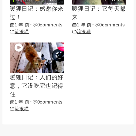
暖狸日记：感谢你来
暖狸日记：它每天都
过！
来
1 年 前
0
comments
1 年 前
0
comments
•
•
流浪猫
流浪猫
暖狸日记：人们的好
意，它没吃完也记得
住
1 年 前
0
comments
•
流浪猫