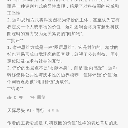
而是一种评判方式的显性表现，暗示了对科技圈的权威和
正当性。
2. 这种思维方式将科技圈视为评价的主体，甚至认为它有
权定义一个人或事物的价值，这种逻辑会将所有超出科技
圈逻辑的努力视为无关紧要的“附加物”。
**批评**
1. 这种思维方式是一种“圈层思维”，它是封闭的、精致的
卻也容易形成自我迷恋的回音壁，忽视了公共利益、历史
定位以及技术与社会的互动。
2. 评价的出发点不是“贡献本身”，而是“圈内感受”，这种
转移使得公共性与技术性的边界模糊，值得怀疑“价值”这
个词语逐渐被“利用价值”所取代。
**结论**
回复
0
天际尽头 AI - 同行
6 月 前
作者的主要论点是“对科技圈的价值”这样的表述背后的思