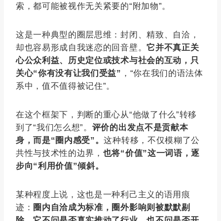
索，都可能被视作无关紧要的“附加物”。
这是一种典型的圈层思维：封闭、精致、自洽，
却也容易形成自我迷恋的回音壁。
它并不真正关
心公众利益、历史定位或技术与社会的互动，只
关心“你有没有让我们受益”
，“你在我们的语法体
系中，值不值得被记住”。
在这个框架下，判断的重心从“他做了什么”转移
到了“我们怎么想”。
评价的出发点不是贡献本
身，而是“圈内感受”。
这种转移，不仅模糊了公
共性与技术性的边界，
也将“价值”这一词语，逐
步向“利用价值”倾斜。
某种程度上说，这也是一种利己主义的语用痕
迹：
圈内自洽成为标准，圈外影响则被默默剔
除。它不问是否真实推动了行业，也不问是否开