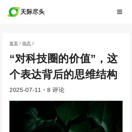
跳
到
天际尽头
内
容
首页
/
动态
/
“对科技圈的价值”，这
个表达背后的思维结构
2025-07-11
8 评论