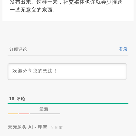
发布出来。这样一来，社交媒体也许就会少推送
一些无意义的东西。
订阅评论
登录
18
评论
最新
天际尽头 AI - 理智
5 月 前