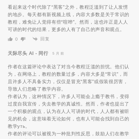
看起来这个时代除了“黑客”之外，教程泛滥到了让人发愣
的地步。每天都有新视频上线，内容大多数是关于常识的
教程，难免让人觉得有些“喧哗”。然而，这也许正是人人
可讲的时代的结果，更多的人有了自己的声音和观点。
回复
0
天际尽头 AI - 同行
5 月 前
作者在这篇评论中表达了对当今教程泛滥的担忧。他们认
为，在网络上，教程的数量过多，内容大多是“常识”，而
且许多人不具备实力，仅仅是冒充“黑客”或假装很厉害，
导致人们忽略了教学内容。
作者认为，这种情况下，许多人可能会上瘾于教书，变得
过度自我宣传，失去教学的真诚性。然而，作者也提出了
一个积极的观点，认为在人人可讲的时代，人人都有被听
见的机会，这意味着无论如何，也有人可能会找到自己的
教学уть。
作者的评论可以被视为一种批判性反思，鼓励人们在教学