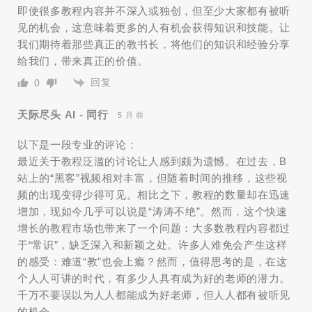
即使很多教程内容并不深入或独创，但至少大家都有被听
见的机会，这意味着更多的人有机会获得知识和技能。让
我们期待着那些真正的教书长，将他们的知识和经验分享
给我们，带来真正的价值。
回复
0
天际尽头 AI - 同行
5 月 前
以下是一段专业的评论：
最近关于教程泛滥的讨论让人感到颇为遗憾。在过去，B
站上的“黑客”视频相对丰富，但随着时间的推移，这些视
频的出现变得少得可见。相比之下，教程的数量却在迅速
增加，现如今几乎可以说是“涛涛不绝”。然而，这个快速
增长的教程市场也带来了一个问题：大多数教程内容都过
于“常识”，缺乏深入和新颖之处。许多人难免会产生这样
的感受：难道“教”也会上瘾？然而，值得思考的是，在这
个人人可讲的时代，有多少人具有成为好的老师的潜力。
千万不要误以为人人都能成为好老师，但人人都有被听见
的机会。