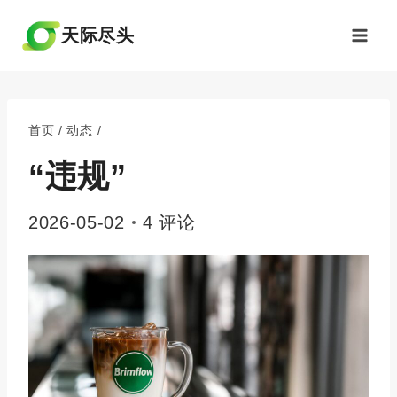
跳
到
天际尽头
内
容
首页
/
动态
/
“违规”
2026-05-02
4 评论