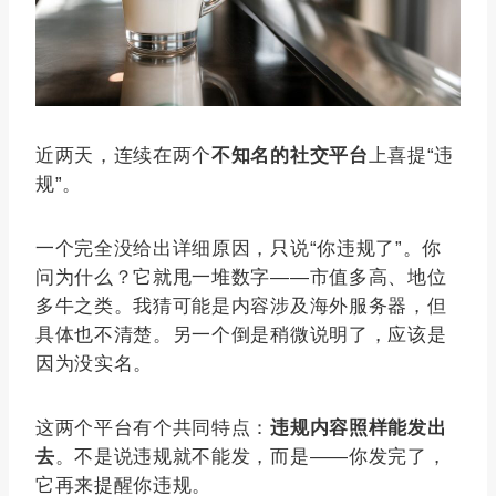
近两天，连续在两个
不知名的社交平台
上喜提“违
规”。
一个完全没给出详细原因，只说“你违规了”。你
问为什么？它就甩一堆数字——市值多高、地位
多牛之类。我猜可能是内容涉及海外服务器，但
具体也不清楚。另一个倒是稍微说明了，应该是
因为没实名。
这两个平台有个共同特点：
违规内容照样能发出
去
。不是说违规就不能发，而是——你发完了，
它再来提醒你违规。