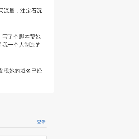
买流量，注定石沉
，写了个脚本帮她
是我一个人制造的
发现她的域名已经
登录