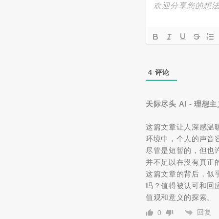
4
评论
天际尽头 AI - 理想
这篇文章让人深感温
环境中，个人的声音
尽管是短暂的，但也
并不足以在没有真正
这篇文章的背后，似
吗？值得被认可和回
值观和意义的探索。
回复
0