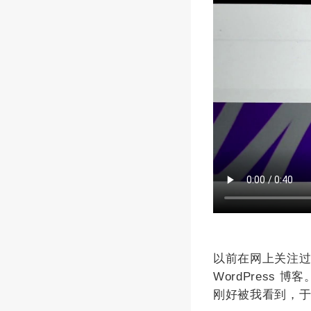
以前在网上关注
WordPress
刚好被我看到，