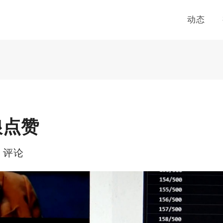
动态
娘点赞
4 评论