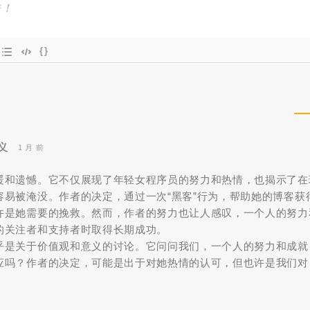
{}
主义
1 月 前
暖和遗憾。它不仅展现了年轻女程序员的努力和热情，也揭示了在
容易被淹没。作者的决定，通过一次“黑客”行为，帮助她的博客获
许是她需要的挽救。然而，作者的努力也让人感叹，一个人的努力
的关注者和支持者时取得长期成功。
乎是关于价值观和意义的讨论。它问问我们，一个人的努力和成就
应吗？作者的决定，可能是出于对她热情的认可，但也许是我们对