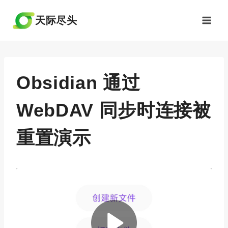
跳
到
天际尽头
内
容
Obsidian 通过
WebDAV 同步时连接被
重置演示