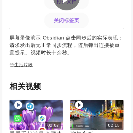
屏幕录像演示 Obsidian 点击同步后的实际表现：
请求发出后无正常同步流程，随后弹出连接被重
置提示。视频时长十余秒。
生活片段
相关视频
02:07
02:15