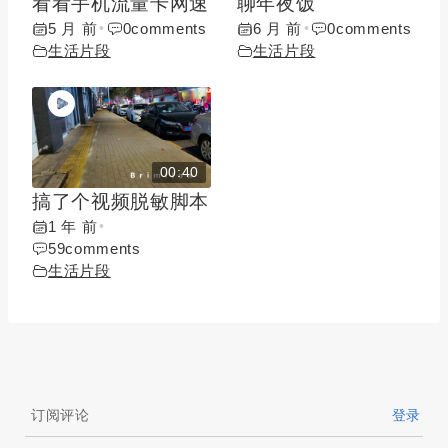
看看手机流量卡网速
聊年夜饭
5 月 前
0
comments
6 月 前
0
comments
•
•
生活片段
生活片段
00:40
搞了个视频脱敏脚本
1 年 前
•
59
comments
生活片段
订阅评论
登录