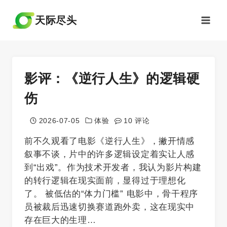
跳
到
天际尽头
内
容
影评：《逆行人生》的逻辑硬
伤
2026-07-05
体验
10 评论
前不久观看了电影《逆行人生》，撇开情感
叙事不谈，片中的许多逻辑设定着实让人感
到“出戏”。作为技术开发者，我认为影片构建
的转行逻辑在现实面前，显得过于理想化
了。 被低估的“体力门槛” 电影中，骨干程序
员被裁后迅速切换赛道跑外卖，这在现实中
存在巨大的生理…