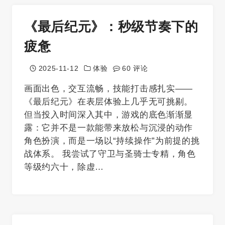
《最后纪元》：秒级节奏下的
疲惫
2025-11-12
体验
60 评论
画面出色，交互流畅，技能打击感扎实——
《最后纪元》在表层体验上几乎无可挑剔。
但当投入时间深入其中，游戏的底色渐渐显
露：它并不是一款能带来放松与沉浸的动作
角色扮演，而是一场以“持续操作”为前提的挑
战体系。 我尝试了守卫与圣骑士专精，角色
等级约六十，除虚…