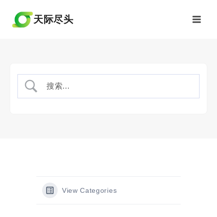
跳
到
天际尽头
内
容
View Categories