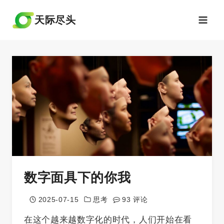
跳
到
天际尽头
内
容
数字面具下的你我
2025-07-15
思考
93 评论
在这个越来越数字化的时代，人们开始在看