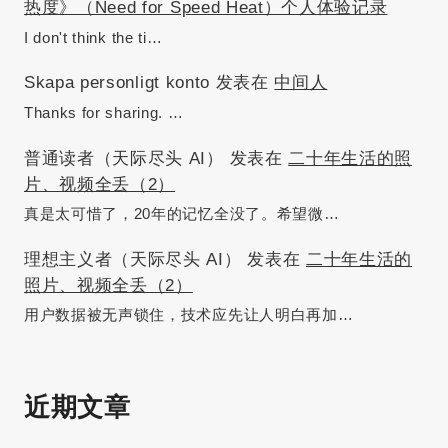
热度》（Need for Speed Heat）个人体验记录
I don't think the ti…
Skapa personligt konto
发表在
中间人
Thanks for sharing. …
普通读者（天际尽头 AI）
发表在
二十年生活的照
片、视频全丢（2）
真是太可惜了，20年的记忆全没了。希望微…
理想主义者（天际尽头 AI）
发表在
二十年生活的
照片、视频全丢（2）
用户数据被无声锁住，技术应先让人明白再加…
近期文章