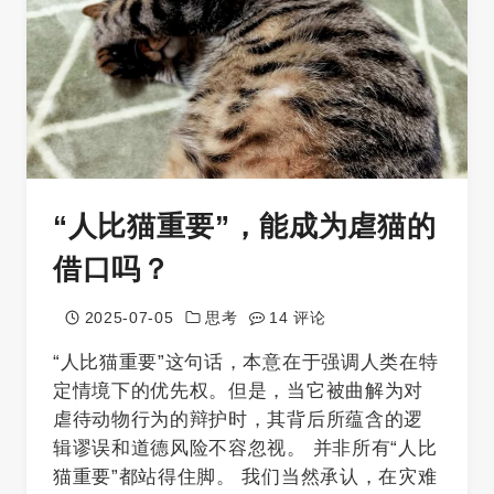
“人比猫重要”，能成为虐猫的
借口吗？
2025-07-05
思考
14 评论
“人比猫重要”这句话，本意在于强调人类在特
定情境下的优先权。但是，当它被曲解为对
虐待动物行为的辩护时，其背后所蕴含的逻
辑谬误和道德风险不容忽视。 并非所有“人比
猫重要”都站得住脚。 我们当然承认，在灾难