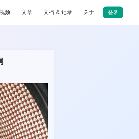
视频
文章
文档 & 记录
关于
登录
网