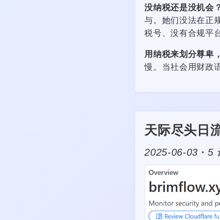
没纳税还是没机会
与。她们没法在正
税号、没有合规平
用纳税来划分尊卑
慢。当社会用财政
天际尽头日
2025-06-03
5