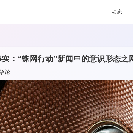
动态
实：“蛛网行动”新闻中的意识形态之
 评论