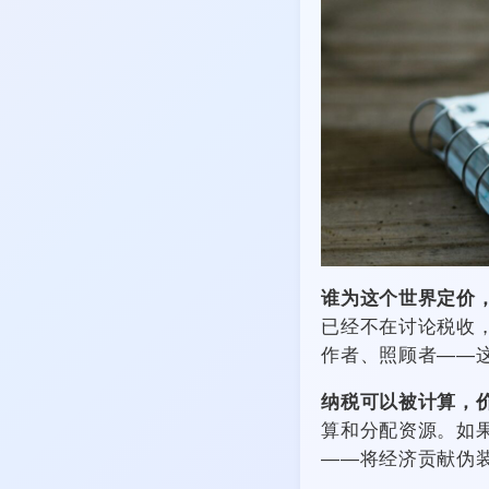
谁为这个世界定价
已经不在讨论税收
作者、照顾者——
纳税可以被计算，
算和分配资源。如
——将经济贡献伪装