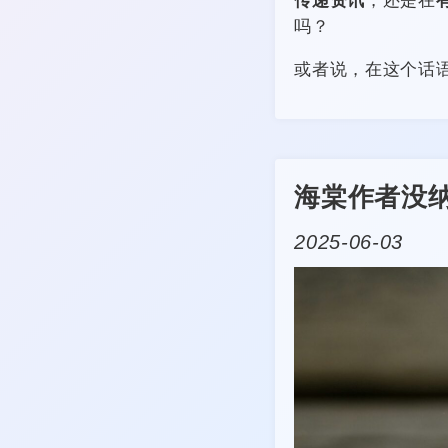
传递资讯
，还是在
吗？
或者说，在这个话
海棠作者没
2025-06-03