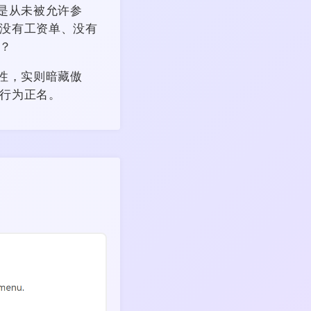
是从未被允许参
没有工资单、没有
？
中性，实则暗藏傲
行为正名。