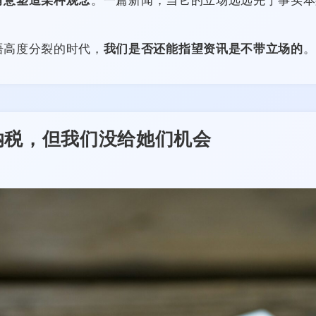
有意塑造某种观念
。一篇新闻，当它的立场远远先于事实本
语高度分裂的时代，
我们是否还能指望资讯是不带立场的
。
纳税，但我们没给她们机会