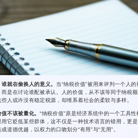
，谁就在偷换人的意义。
当“纳税价值”被用来评判一个人
，而是在讨论谁配被承认。人的价值，从不该等同于纳税额
这些人或许没有稳定税源，却维系着社会的柔软与多样。
价值不该被量化。
“纳税价值”原是经济系统中的一个工具
果用它贬低某些群体，这不仅是一种技术语言的错用，更是
成道德优越，以权力的口吻划分“有用”与“无用”。